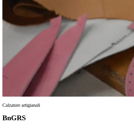
Calzature artigianali
BnGRS