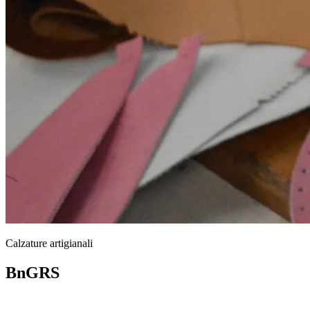
Calzature artigianali
BnGRS