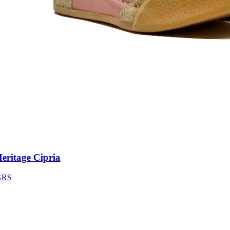
itage Cipria
S