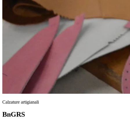
Calzature artigianali
BnGRS