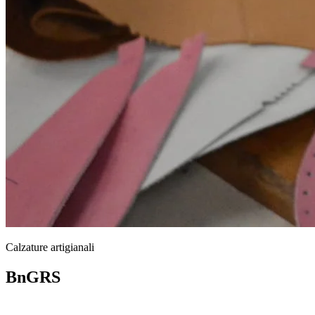
Calzature artigianali
BnGRS