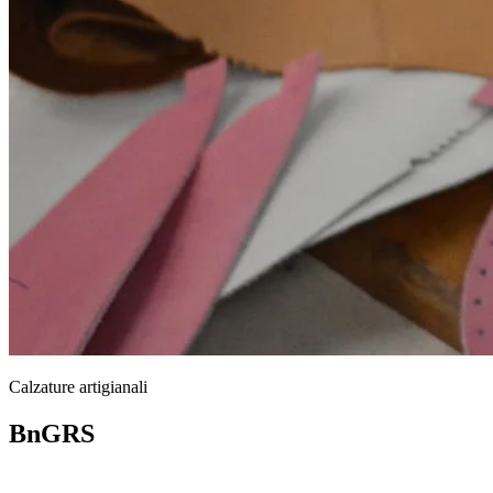
Calzature artigianali
BnGRS