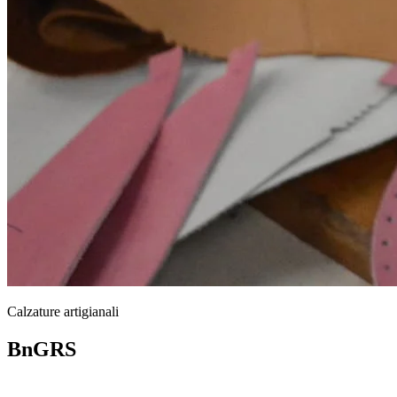
Calzature artigianali
BnGRS