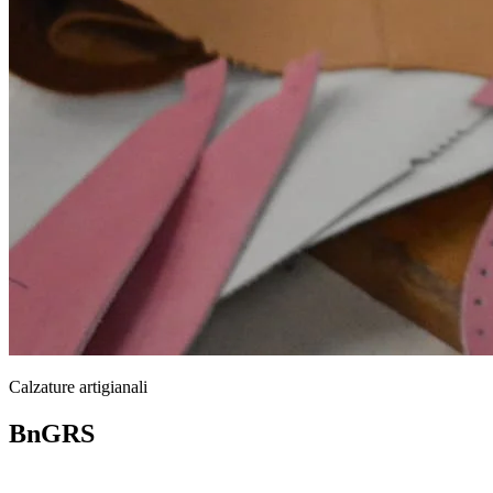
Calzature artigianali
BnGRS