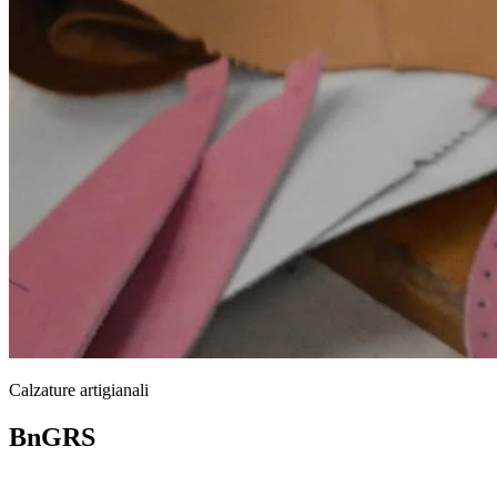
Calzature artigianali
BnGRS