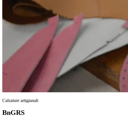
Calzature artigianali
BnGRS