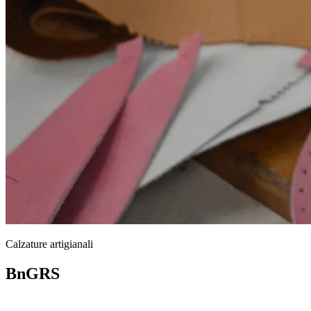
Calzature artigianali
BnGRS