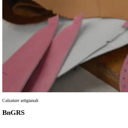
Calzature artigianali
BnGRS