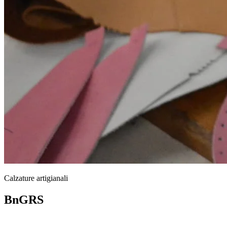
Calzature artigianali
BnGRS