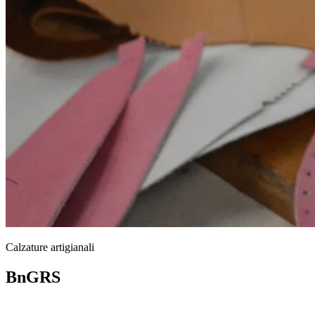
Calzature artigianali
BnGRS