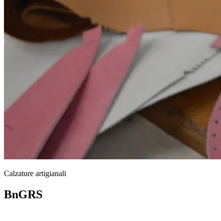
Calzature artigianali
BnGRS