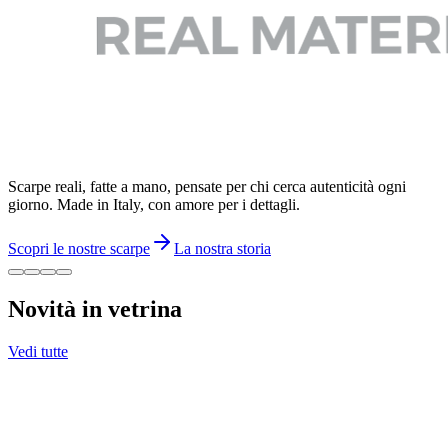
Scarpe reali, fatte a mano, pensate per chi cerca autenticità ogni
giorno. Made in Italy, con amore per i dettagli.
Scopri le nostre scarpe
La nostra storia
Novità in vetrina
Vedi tutte