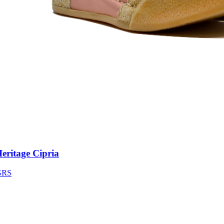
ritage Cipria
S