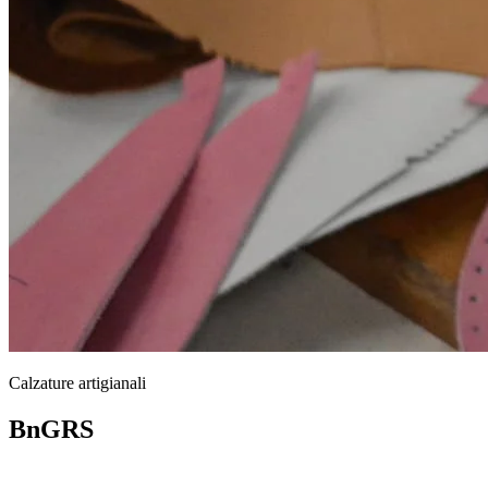
Calzature artigianali
BnGRS