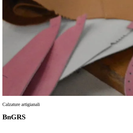
Calzature artigianali
BnGRS