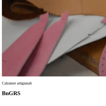
Calzature artigianali
BnGRS