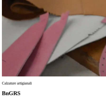
Calzature artigianali
BnGRS