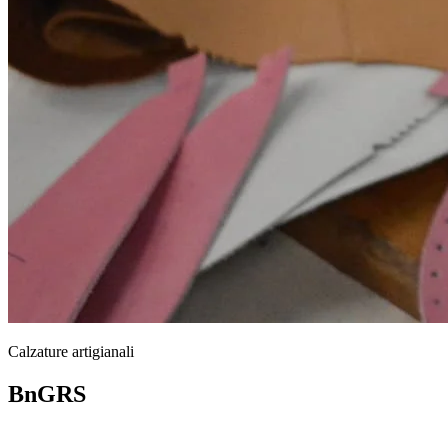
Calzature artigianali
BnGRS