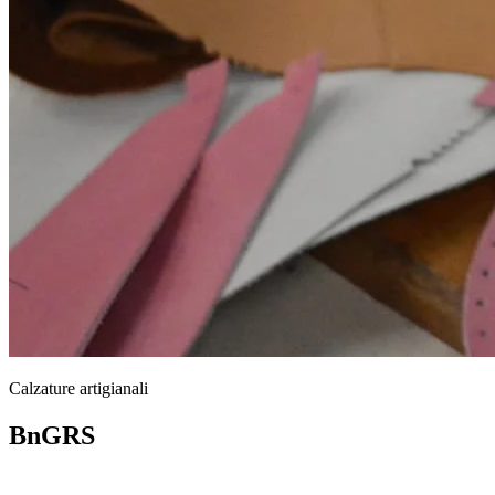
Calzature artigianali
BnGRS