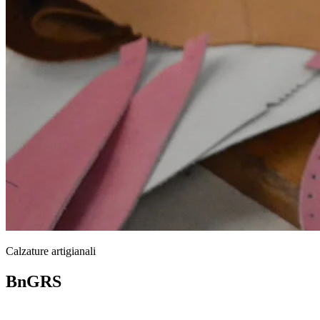
Calzature artigianali
BnGRS