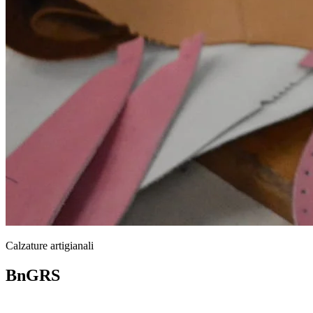
Calzature artigianali
BnGRS