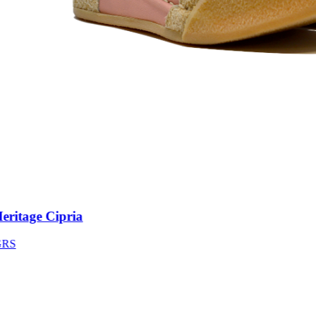
itage Cipria
S