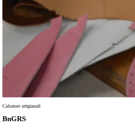
Calzature artigianali
BnGRS