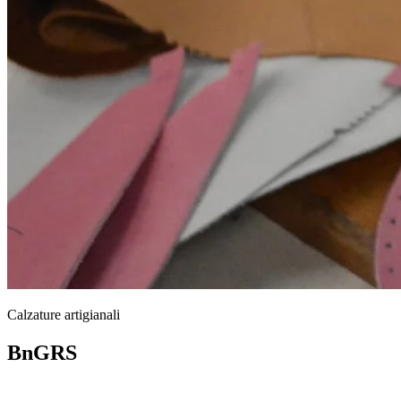
Calzature artigianali
BnGRS