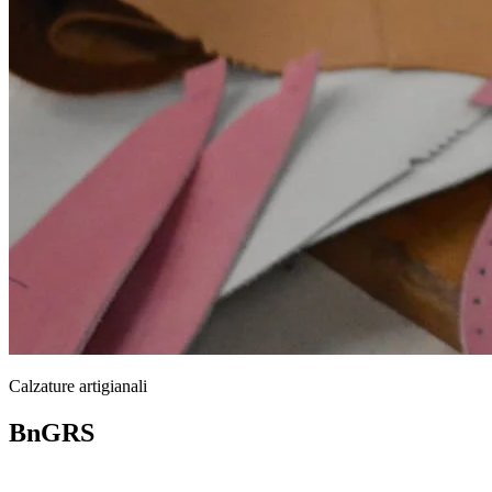
Calzature artigianali
BnGRS