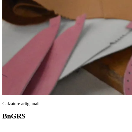
Calzature artigianali
BnGRS