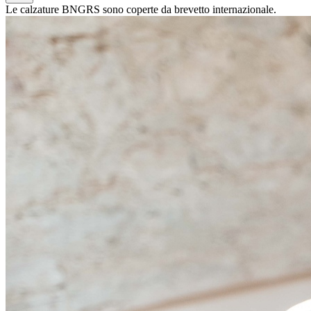
Le calzature BNGRS sono coperte da brevetto internazionale.