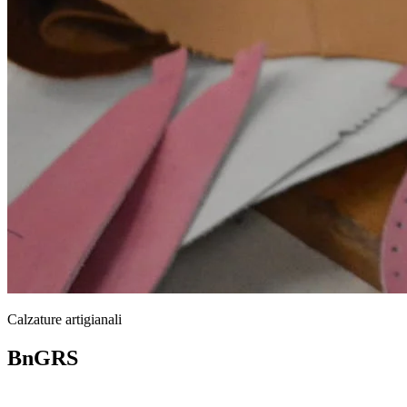
Calzature artigianali
BnGRS