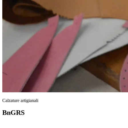
Calzature artigianali
BnGRS