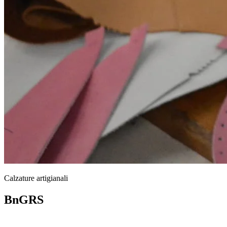
Calzature artigianali
BnGRS