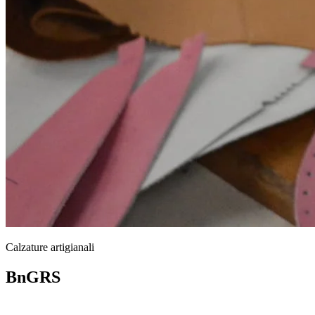
Calzature artigianali
BnGRS