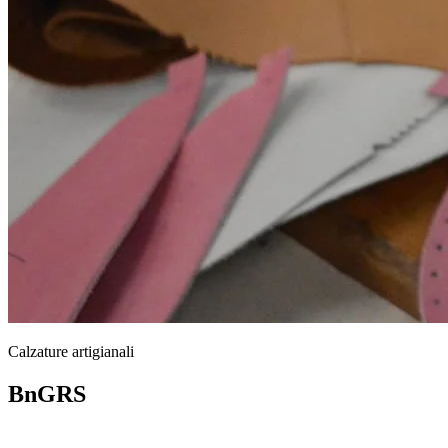
Calzature artigianali
BnGRS