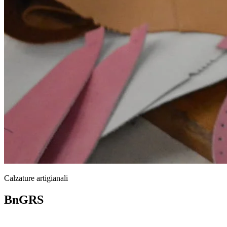
Calzature artigianali
BnGRS