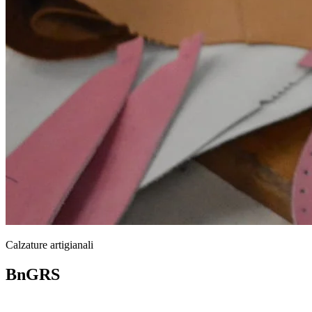
Calzature artigianali
BnGRS