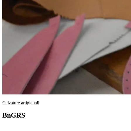
Calzature artigianali
BnGRS