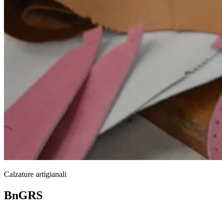
Calzature artigianali
BnGRS