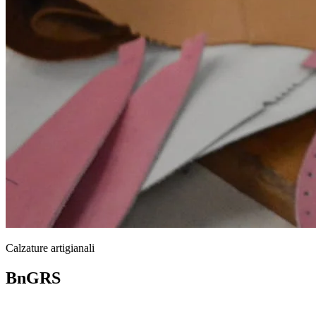
Calzature artigianali
BnGRS