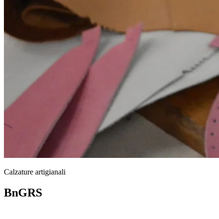
Calzature artigianali
BnGRS