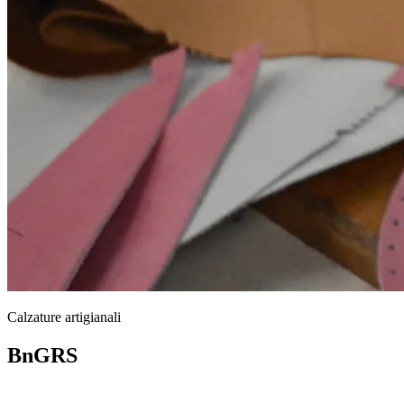
Calzature artigianali
BnGRS