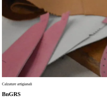
Calzature artigianali
BnGRS