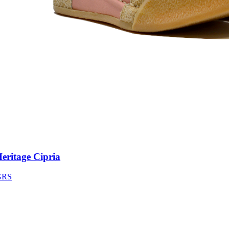
itage Cipria
S