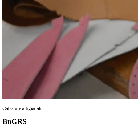
Calzature artigianali
BnGRS