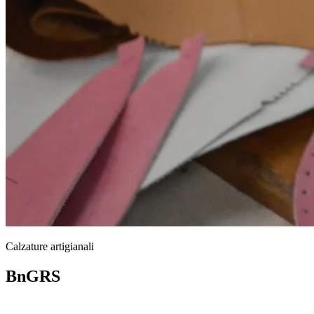
Calzature artigianali
BnGRS