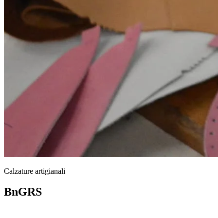
Calzature artigianali
BnGRS