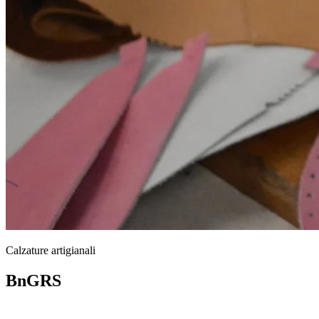
Calzature artigianali
BnGRS