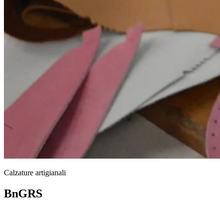
Calzature artigianali
BnGRS