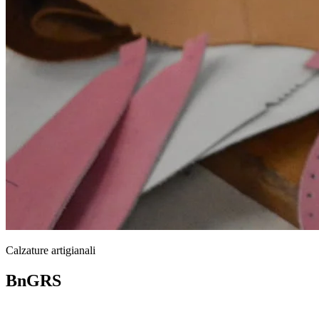
Calzature artigianali
BnGRS