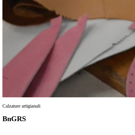
Calzature artigianali
BnGRS