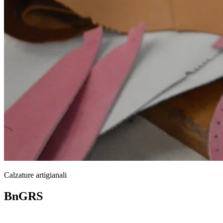
Calzature artigianali
BnGRS