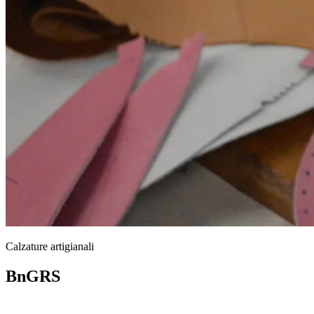
Calzature artigianali
BnGRS