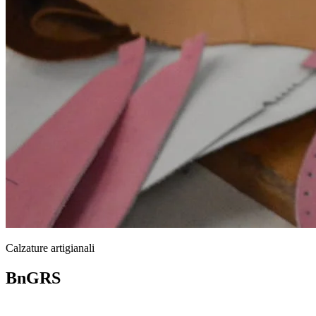
Calzature artigianali
BnGRS