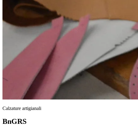
Calzature artigianali
BnGRS